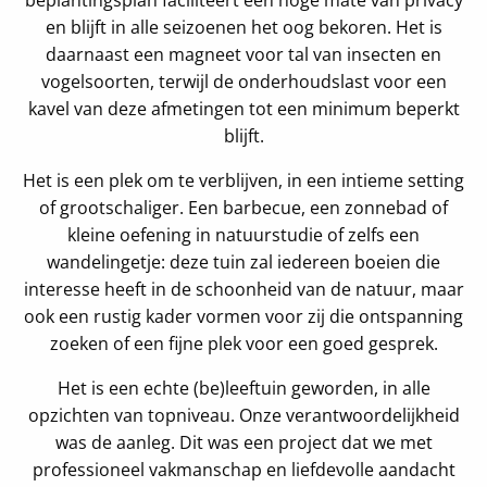
beplantingsplan faciliteert een hoge mate van privacy
en blijft in alle seizoenen het oog bekoren. Het is
daarnaast een magneet voor tal van insecten en
vogelsoorten, terwijl de onderhoudslast voor een
kavel van deze afmetingen tot een minimum beperkt
blijft.
Het is een plek om te verblijven, in een intieme setting
of grootschaliger. Een barbecue, een zonnebad of
kleine oefening in natuurstudie of zelfs een
wandelingetje: deze tuin zal iedereen boeien die
interesse heeft in de schoonheid van de natuur, maar
ook een rustig kader vormen voor zij die ontspanning
zoeken of een fijne plek voor een goed gesprek.
Het is een echte (be)leeftuin geworden, in alle
opzichten van topniveau. Onze verantwoordelijkheid
was de aanleg. Dit was een project dat we met
professioneel vakmanschap en liefdevolle aandacht