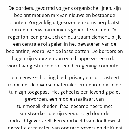
De borders, gevormd volgens organische lijnen, zijn
beplant met een mix van nieuwe en bestaande
planten. Zorgvuldig uitgekozen en soms herplaatst
om een nieuw harmonieus geheel te vormen. De
regenton, een praktisch en duurzaam element, blijft
een centrale rol spelen in het bewateren van de
beplanting, vooral van de losse potten. De borders en
hagen zijn voorzien van een druppelsysteem dat
wordt aangestuurd door een beregeningscomputer.
Een nieuwe schutting biedt privacy en contrasteert
mooi met de diverse materialen en kleuren die in de
tuin zijn toegepast. Het geheel is een levendig palet
geworden, een mooie staalkaart van
tuinmogelijkheden, fraai gecombineerd met
kunstwerken die zijn vervaardigd door de
opdrachtgevers zelf. Een voorbeeld van doelbewust
ingezette creativiteit van opdrachtgevers en de Kunst