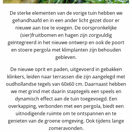
De sterke elementen van de vorige tuin hebben we
gehandhaafd en in een ander licht gezet door er
nieuwe aan toe te voegen. De oorspronkelijke
(sier)fruitbomen en hagen zijn zorgvuldig
geïntegreerd in het nieuwe ontwerp en ook de poort
en stoere pergola met klimplanten zijn behouden
gebleven.
De nieuwe oprit en paden, uitgevoerd in gebakken
klinkers, leiden naar terrassen die zijn aangelegd met
oudhollandse tegels van 60x60 cm. Daarnaast hebben
we met grind met daarin staptegels een speels en
dynamisch effect aan de tuin toegevoegd. Een
overkapping, verbonden met een pergola, biedt een
uitnodigende ruimte om te ontspannen en te
genieten van de groene omgeving. Ook tijdens lange
zomeravonden.