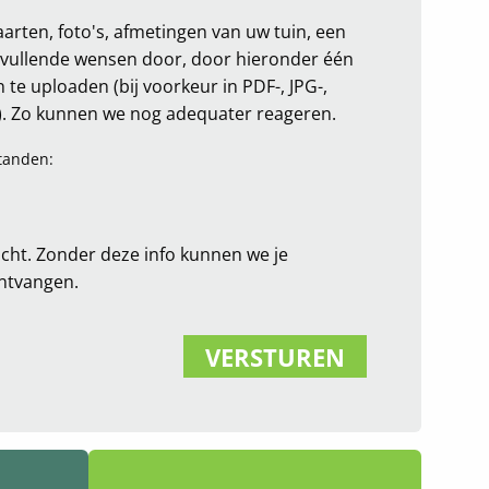
arten, foto's, afmetingen van uw tuin, een
nvullende wensen door, door hieronder één
te uploaden (bij voorkeur in PDF-, JPG-,
. Zo kunnen we nog adequater reageren.
tanden:
icht. Zonder deze info kunnen we je
ontvangen.
VERSTUREN