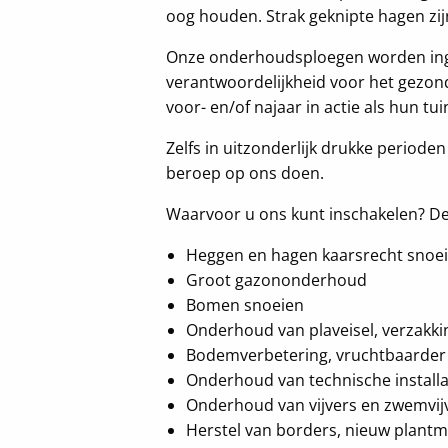
oog houden. Strak geknipte hagen zij
Onze onderhoudsploegen worden ing
verantwoordelijkheid voor het gezon
voor- en/of najaar in actie als hun t
Zelfs in uitzonderlijk drukke periode
beroep op ons doen.
Waarvoor u ons kunt inschakelen? De
Heggen en hagen kaarsrecht snoe
Groot gazononderhoud
Bomen snoeien
Onderhoud van plaveisel, verzakkin
Bodemverbetering, vruchtbaarder
Onderhoud van technische installat
Onderhoud van vijvers en zwemvij
Herstel van borders, nieuw plantma