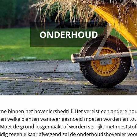
ONDERHOUD
me binnen het hoveniersbedrijf. Het vereist een andere hou
ten welke planten wanneer gesnoeid moeten worden en tot 
oet de grond losgemaakt of worden verrijkt met meststoffe
uldig tegen elkaar afwegend zal de onderhoudshovenier voor