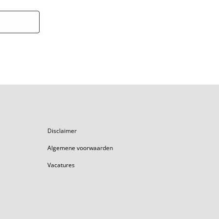
Disclaimer
Algemene voorwaarden
Vacatures