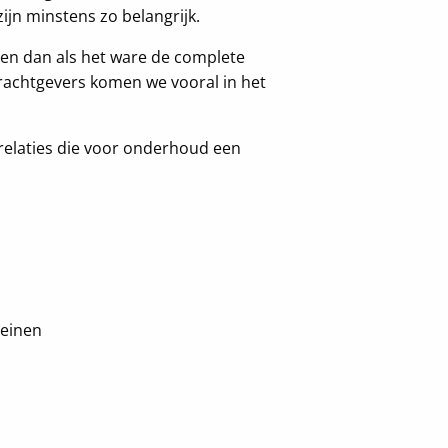
ijn minstens zo belangrijk.
n dan als het ware de complete
rachtgevers komen we vooral in het
e relaties die voor onderhoud een
leinen