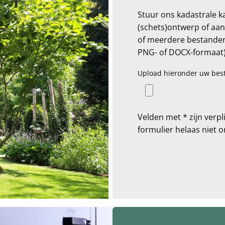
Stuur ons kadastrale ka
(schets)ontwerp of aa
of meerdere bestanden 
PNG- of DOCX-formaat)
Upload hieronder uw bes
Velden met * zijn verpl
formulier helaas niet 