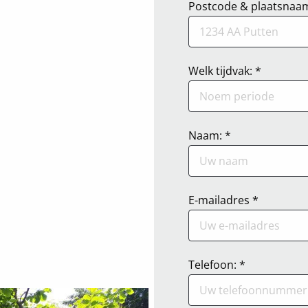
Postcode & plaatsnaam
Welk tijdvak: *
Naam: *
E-mailadres *
Telefoon: *