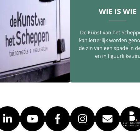
WIE IS WIE
De Kunst van het Schepp
kan letterlijk worden gen
de zin van een spade in d
en in figuurlijke zin