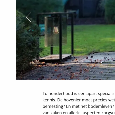
Tuinonderhoud is een apart specialis
kennis. De hovenier moet precies we
bemesting? En met het bodemleven? M
van zaken en allerlei aspecten zorgv