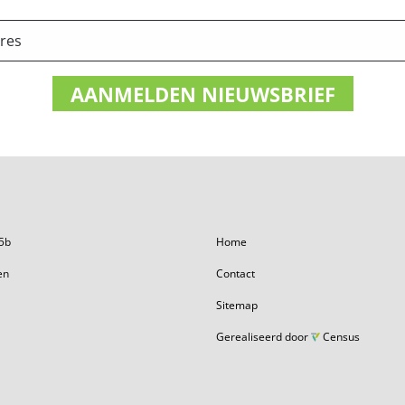
5b
Home
en
Contact
Sitemap
Gerealiseerd door
Census