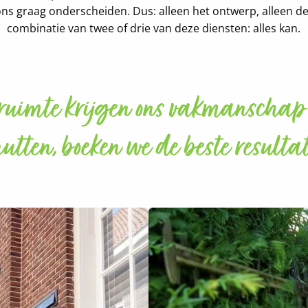
s graag onderscheiden. Dus: alleen het ontwerp, alleen d
combinatie van twee of drie van deze diensten: alles kan.
ruimte krijgen ons vakmanschap t
utten, boeken we de beste resulta