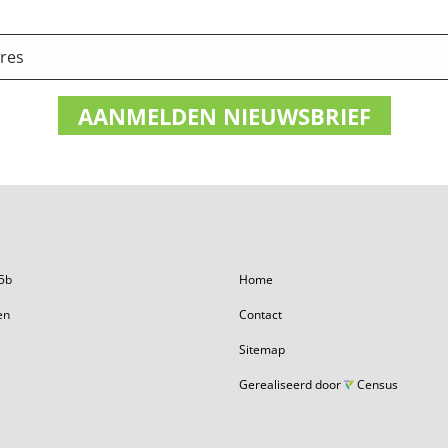
5b
Home
en
Contact
Sitemap
Gerealiseerd door
Census