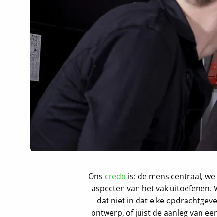
Ons
credo
is: de mens centraal, w
aspecten van het vak uitoefenen.
dat niet in dat elke opdrachtge
ontwerp, of juist de aanleg van ee