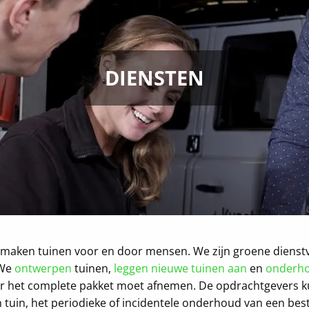
DIENSTEN
e maken tuinen voor en door mensen. We zijn groene dienstve
 We
ontwerpen
tuinen,
leggen nieuwe tuinen aan
en
onderh
ver het complete pakket moet afnemen. De opdrachtgevers k
n tuin, het periodieke of incidentele onderhoud van een best