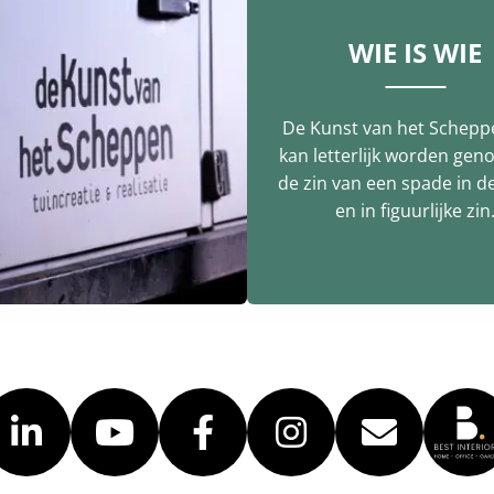
WIE IS WIE
De Kunst van het Schepp
kan letterlijk worden gen
de zin van een spade in d
en in figuurlijke zin