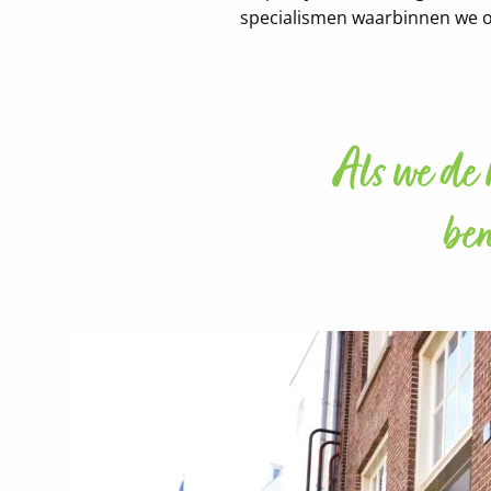
specialismen waarbinnen we on
Als we de 
ben