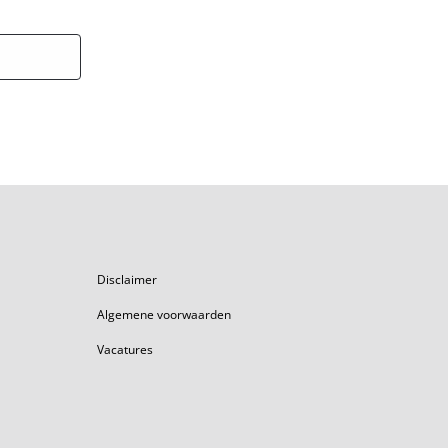
Disclaimer
Algemene voorwaarden
Vacatures